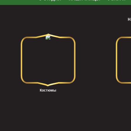
Н
Костюмы